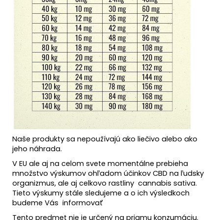
Naše produkty sa nepoužívajú ako liečivo alebo ako
jeho náhrada.
V EU ale aj na celom svete momentálne prebieha
množstvo výskumov ohľadom účinkov CBD na ľudsky
organizmus, ale aj celkovo rastliny cannabis sativa.
Tieto výskumy stále sledujeme a o ich výsledkoch
budeme Vás informovať
Tento predmet nie je určený na priamu konzumáciu.