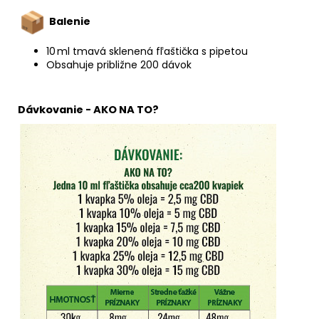
Balenie
10 ml tmavá sklenená fľaštička s pipetou
Obsahuje približne 200 dávok
Dávkovanie -
AKO NA TO?