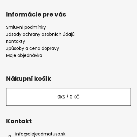
Informácie pre vás
Smluvní podmínky
Zásady ochrany osobních údajů
Kontakty
Způsoby a cena dopravy
Moje objednávka
Nákupní košík
0
KS /
0 KČ
Kontakt
info
@
olejeodmatusa.sk