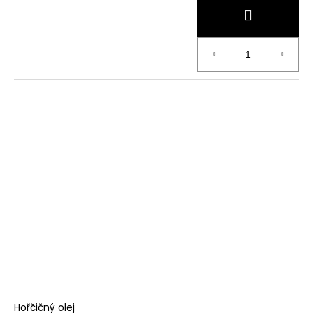
Hořčičný olej