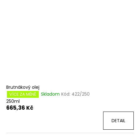
Brutnákový olej
Skladom
Kód:
422/250
VÍCE ZA MÉNĚ
250ml
665,36 Kč
DETAIL