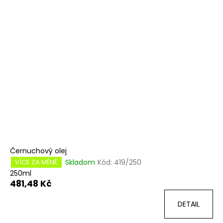
Černuchový olej
Skladom
Kód:
419/250
VÍCE ZA MÉNĚ
250ml
481,48 Kč
DETAIL