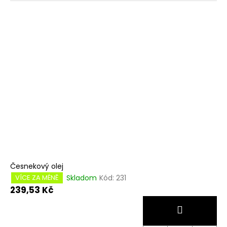
Česnekový olej
Skladom
Kód:
231
VÍCE ZA MÉNĚ
239,53 Kč