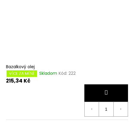
Bazalkový olej
Skladom
Kód:
222
VÍCE ZA MÉNĚ
215,34 Kč