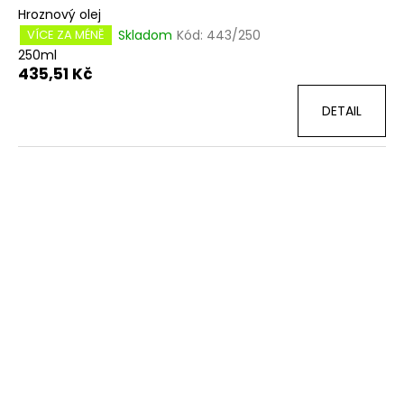
Hroznový olej
Skladom
Kód:
443/250
VÍCE ZA MÉNĚ
250ml
435,51 Kč
DETAIL