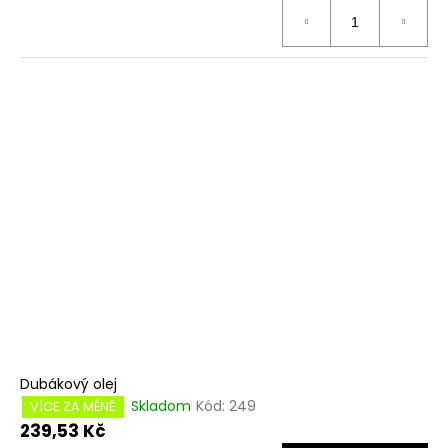
Dubákový olej
Skladom
Kód:
249
VÍCE ZA MÉNĚ
239,53 Kč