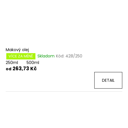
Makový olej
Skladom
Kód:
428/250
VÍCE ZA MÉNĚ
250ml
500ml
263,73 Kč
od
DETAIL