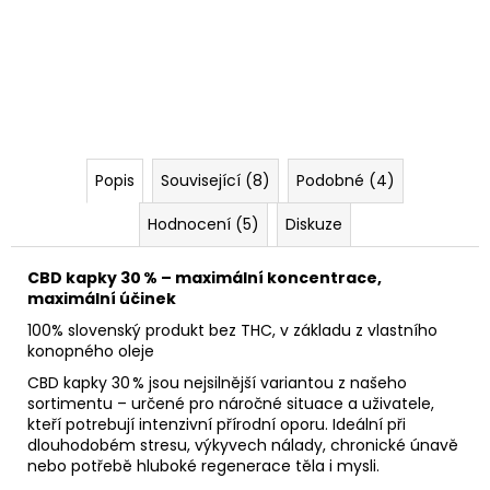
Popis
Související (8)
Podobné (4)
Hodnocení (5)
Diskuze
CBD kapky 30 % – maximální koncentrace,
maximální účinek
100% slovenský produkt bez THC, v základu z vlastního
konopného oleje
CBD kapky 30 % jsou nejsilnější variantou z našeho
sortimentu – určené pro náročné situace a uživatele,
kteří potrebují intenzivní přírodní oporu. Ideální při
dlouhodobém stresu, výkyvech nálady, chronické únavě
nebo potřebě hluboké regenerace těla i mysli.