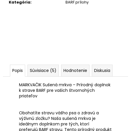
Kategória
:
BARF prílohy
Popis
Súvisiace (5)
Hodnotenie
Diskusia
MARKVAČIK Sušená mrkva – Prírodný doplnok
k strave BARF pre vašich štvornohých
priateľov
Obohatíte stravu vášho psa o zdravú a
výživnú zložku? Naša
sušená mrkva
je
ideálnym doplnkom pre tých, ktorí
preferujú
BARF stravu
. Tento prírodný produkt