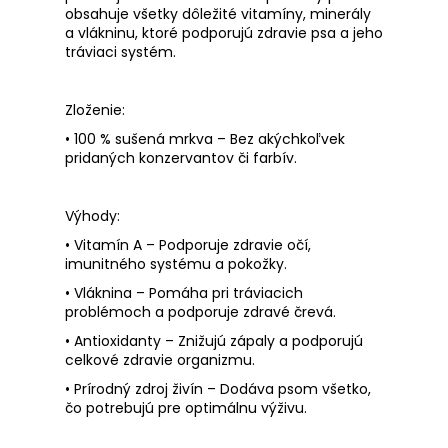
obsahuje všetky dôležité vitamíny, minerály
a vlákninu, ktoré podporujú zdravie psa a jeho
tráviaci systém.
Zloženie:
•
100 % sušená mrkva
– Bez akýchkoľvek
pridaných konzervantov či farbív.
Výhody:
•
Vitamín A
– Podporuje zdravie očí,
imunitného systému a pokožky.
•
Vláknina
– Pomáha pri tráviacich
problémoch a podporuje zdravé črevá.
•
Antioxidanty
– Znižujú zápaly a podporujú
celkové zdravie organizmu.
•
Prírodný zdroj živín
– Dodáva psom všetko,
čo potrebujú pre optimálnu výživu.