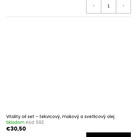
Vitality oil set – tekvicový, makový a svetlicový olej
Skladom
Kód:
592
€30,50