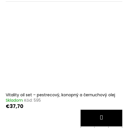
Vitality oil set – pestrecový, konopný a černuchový olej
Skladom
Kód:
595
€37,70