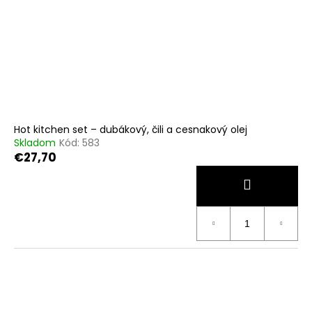
Hot kitchen set – dubákový, čili a cesnakový olej
Skladom
Kód:
583
€27,70