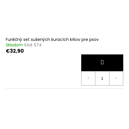
Funkčný set sušených kuracích krkov pre psov
Skladom
Kód:
574
€32,90