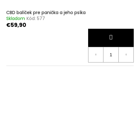
CBD balíček pre panička a jeho psíka
Skladom
Kód:
577
€59,90