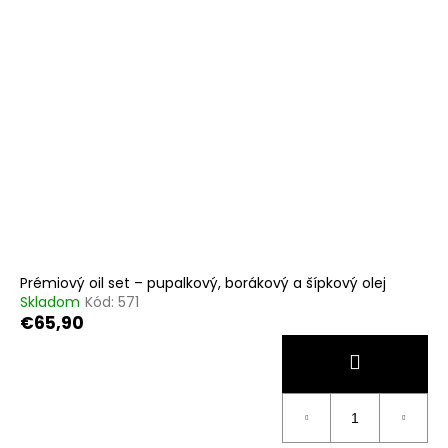
Prémiový oil set – pupalkový, borákový a šípkový olej
Skladom
Kód:
571
€65,90