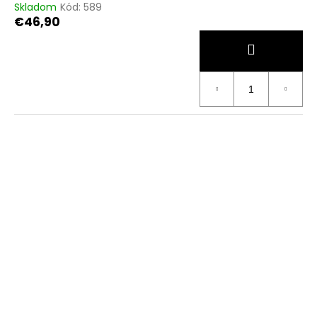
Skladom
Kód:
589
€46,90