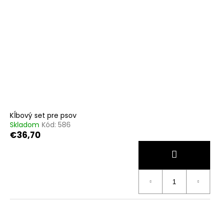
Kĺbový set pre psov
Skladom
Kód:
586
€36,70