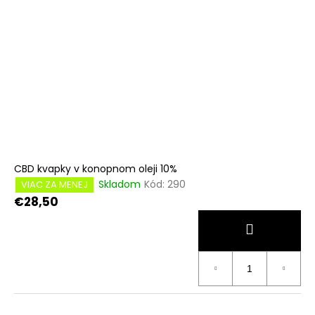
CBD kvapky v konopnom oleji 10%
Skladom
Kód:
290
VIAC ZA MENEJ
€28,50