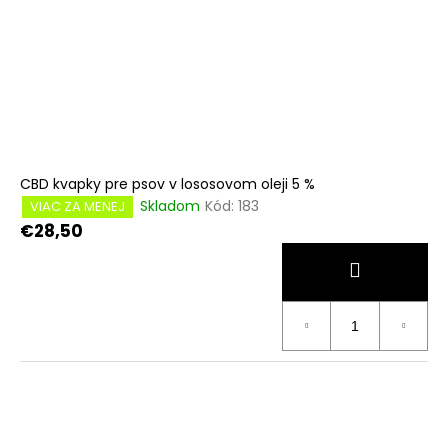
CBD kvapky pre psov v lososovom oleji 5 %
Skladom
Kód:
183
VIAC ZA MENEJ
€28,50