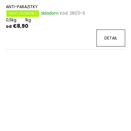
ANTI-PARAZITKY
Skladom
Kód:
281/0-5
VIAC ZA MENEJ
0,5kg
1kg
€8,90
od
DETAIL