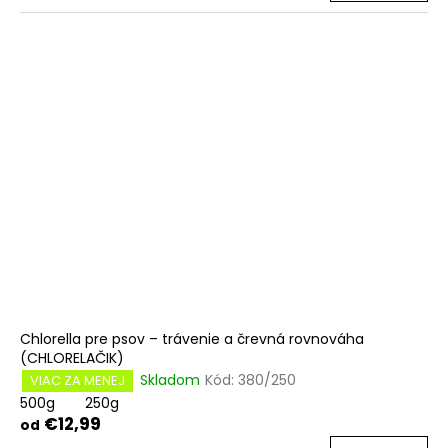
Chlorella pre psov – trávenie a črevná rovnováha
(CHLORELAČIK)
Skladom
Kód:
380/250
VIAC ZA MENEJ
500g
250g
€12,99
od