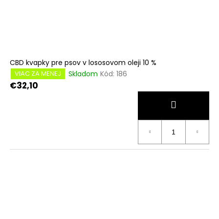
CBD kvapky pre psov v lososovom oleji 10 %
Skladom
Kód:
186
VIAC ZA MENEJ
€32,10