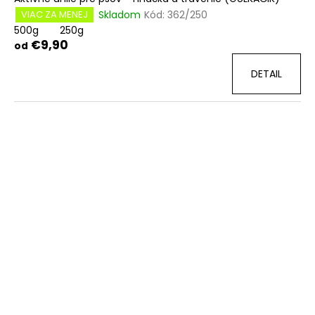
Skladom
Kód:
362/250
VIAC ZA MENEJ
500g
250g
€9,90
od
DETAIL