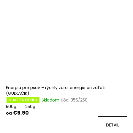
Energia pre psov – rýchly zdroj energie pri záťaži
(GUĽKAČIK)
Skladom
Kód:
356/250
VIAC ZA MENEJ
500g
250g
€9,90
od
DETAIL