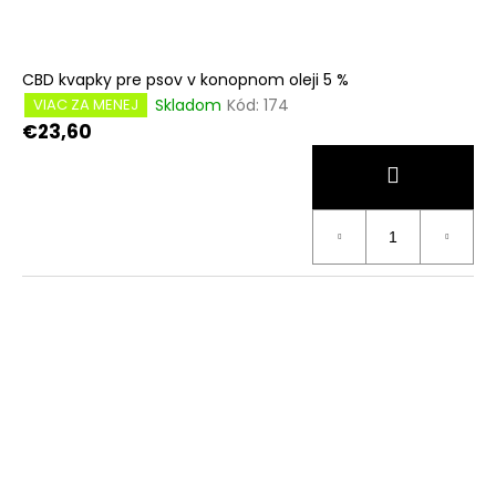
CBD kvapky pre psov v konopnom oleji 5 %
Skladom
Kód:
174
VIAC ZA MENEJ
€23,60