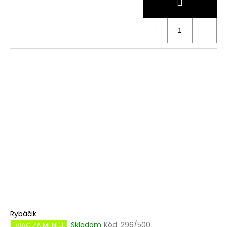
Rybáčik
Skladom
Kód:
296/500
VIAC ZA MENEJ