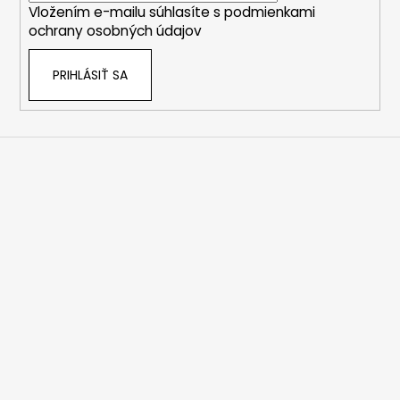
Vložením e-mailu súhlasíte s
podmienkami
e
ochrany osobných údajov
PRIHLÁSIŤ SA