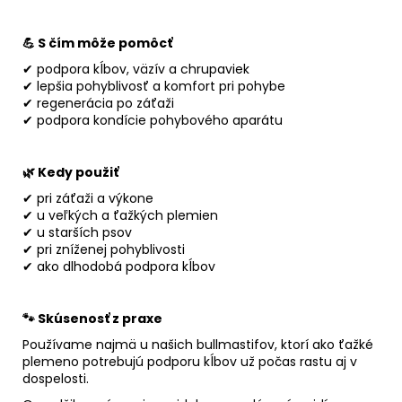
💪 S čím môže pomôcť
✔ podpora kĺbov, väzív a chrupaviek
✔ lepšia pohyblivosť a komfort pri pohybe
✔ regenerácia po záťaži
✔ podpora kondície pohybového aparátu
🌿 Kedy použiť
✔ pri záťaži a výkone
✔ u veľkých a ťažkých plemien
✔ u starších psov
✔ pri zníženej pohyblivosti
✔ ako dlhodobá podpora kĺbov
🐾 Skúsenosť z praxe
Používame najmä u našich bullmastifov, ktorí ako ťažké
plemeno potrebujú podporu kĺbov už počas rastu aj v
dospelosti.