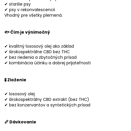
✔ staršie psy
✔ psy v rekonvalescencii
Vhodný pre všetky plemená.
🐟 Čím je výnimočný
✔ kvalitný lososový olej ako základ
✔ širokospektrálne CBD bez THC
✔ bez riedenia a zbytočných prísad
✔ kombinácia účinku a dobrej prijateľnosti
🧪 Zloženie
✔ lososový olej
✔ širokospektrálny CBD extrakt (bez THC)
✔ bez konzervantov a syntetických prísad
📏 Dávkovanie