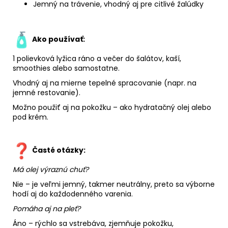
Jemný na trávenie, vhodný aj pre citlivé žalúdky
Ako používať:
1 polievková lyžica ráno a večer do šalátov, kaší,
smoothies alebo samostatne.
Vhodný aj na mierne tepelné spracovanie (napr. na
jemné restovanie).
Možno použiť aj na pokožku – ako hydratačný olej alebo
pod krém.
Časté otázky:
Má olej výraznú chuť?
Nie – je veľmi jemný, takmer neutrálny, preto sa výborne
hodí aj do každodenného varenia.
Pomáha aj na pleť?
Áno – rýchlo sa vstrebáva, zjemňuje pokožku,