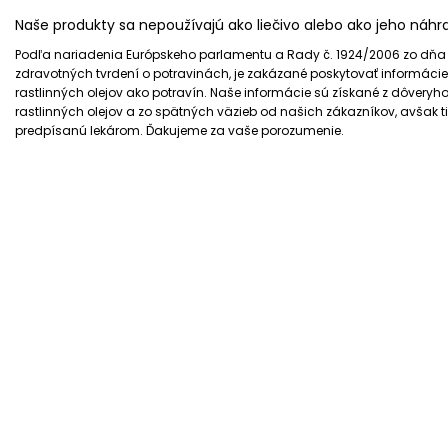
Naše produkty sa nepoužívajú ako liečivo alebo ako jeho náhr
Podľa nariadenia Európskeho parlamentu a Rady č. 1924/2006 zo dňa 
zdravotných tvrdení o potravinách, je zakázané poskytovať informácie 
rastlinných olejov ako potravín. Naše informácie sú získané z dôvery
rastlinných olejov a zo spätných väzieb od našich zákazníkov, avšak 
predpísanú lekárom. Ďakujeme za vaše porozumenie.