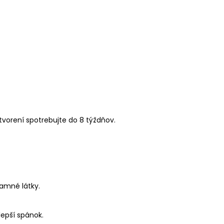
tvorení spotrebujte do 8 týždňov.
mamné látky.
lepší spánok.