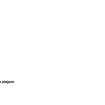
m olejom