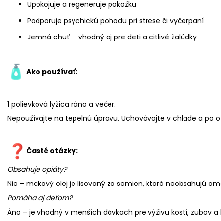
Upokojuje a regeneruje pokožku
Podporuje psychickú pohodu pri strese či vyčerpaní
Jemná chuť – vhodný aj pre deti a citlivé žalúdky
Ako používať:
1 polievková lyžica ráno a večer.
Nepoužívajte na tepelnú úpravu. Uchovávajte v chlade a po o
Časté otázky:
Obsahuje opiáty?
Nie – makový olej je lisovaný zo semien, ktoré neobsahujú o
Pomáha aj deťom?
Áno – je vhodný v menších dávkach pre výživu kostí, zubov a 