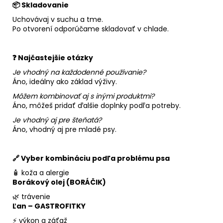
📦 Skladovanie
Uchovávaj v suchu a tme.
Po otvorení odporúčame skladovať v chlade.
❓ Najčastejšie otázky
Je vhodný na každodenné používanie?
Áno, ideálny ako základ výživy.
Môžem kombinovať aj s inými produktmi?
Áno, môžeš pridať ďalšie doplnky podľa potreby.
Je vhodný aj pre šteňatá?
Áno, vhodný aj pre mladé psy.
🔗 Vyber kombináciu podľa problému psa
🧴 koža a alergie
Borákový olej (BORÁČIK)
🌿 trávenie
Ľan – GASTROFITKY
⚡ výkon a záťaž