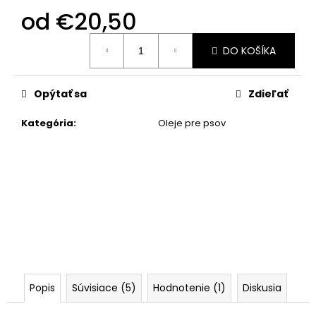
od
€20,50
Jednotková
DO KOŠÍKA
cena:
Opýtať sa
Zdieľať
Kategória
:
Oleje pre psov
Popis
Súvisiace (5)
Hodnotenie (1)
Diskusia