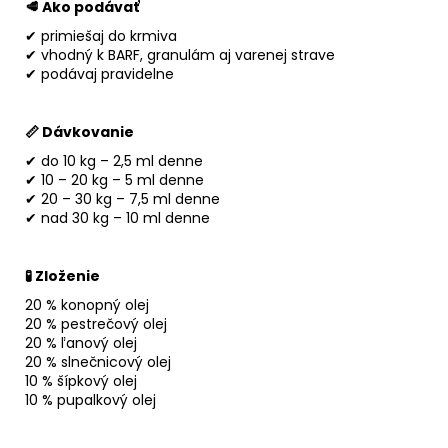
🥩 Ako podávať
✔ primiešaj do krmiva
✔ vhodný k BARF, granulám aj varenej strave
✔ podávaj pravidelne
📏 Dávkovanie
✔ do 10 kg – 2,5 ml denne
✔ 10 – 20 kg – 5 ml denne
✔ 20 – 30 kg – 7,5 ml denne
✔ nad 30 kg – 10 ml denne
🧪 Zloženie
20 % konopný olej
20 % pestrečový olej
20 % ľanový olej
20 % slnečnicový olej
10 % šípkový olej
10 % pupalkový olej