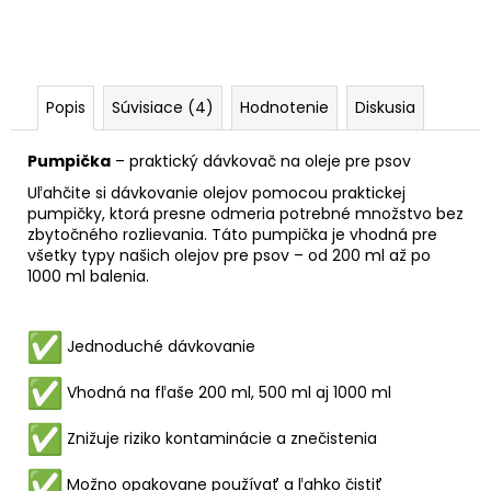
Popis
Súvisiace (4)
Hodnotenie
Diskusia
Pumpička
– praktický dávkovač na oleje pre psov
Uľahčite si dávkovanie olejov pomocou praktickej
pumpičky, ktorá presne odmeria potrebné množstvo bez
zbytočného rozlievania. Táto pumpička je vhodná pre
všetky typy našich olejov pre psov – od 200 ml až po
1000 ml balenia.
Jednoduché dávkovanie
Vhodná na fľaše 200 ml, 500 ml aj 1000 ml
Znižuje riziko kontaminácie a znečistenia
Možno opakovane používať a ľahko čistiť