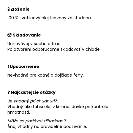
🧪 Zloženie
100 % svetlicový olej lisovaný za studena
📦 Skladovanie
Uchovávaj v suchu a tme.
Po otvorení odporúčame skladovať v chlade.
❗ Upozornenie
Nevhodné pre kotné a dojčiace feny.
❓ Najčastejšie otázky
Je vhodný pri chudnutí?
Vhodný ako ľahší olej v kŕmnej dávke pri kontrole
hmotnosti.
Môže sa podávať dlhodobo?
Áno, vhodný na pravidelné používanie.