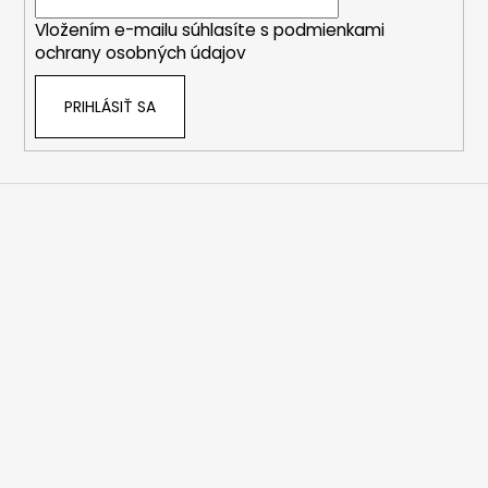
i
Vložením e-mailu súhlasíte s
podmienkami
e
ochrany osobných údajov
PRIHLÁSIŤ SA